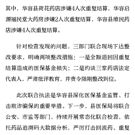
其中，华容县荷花药店涉嫌4人次重复结算，华容启
源福民堂大药房涉嫌2人次重复结算，华容县维民药
店涉嫌4人次重复结算。
针对检查发现的问题，三部门联合现场下达整
改要求，明确两项整改措施：一是全额退回因重复
结算造成的医保基金损失；二是约谈三家药店法定
代表人，严肃批评教育，并责令限期整改到位。
此次联合执法是华容县深化医保基金监管、打
击欺诈骗保的重要举措。下一步，县医保局将联合
公安、市监等部门，持续开展常态化联合检查，依
托药品追溯码大数据分析，严厉打击回流药、重复