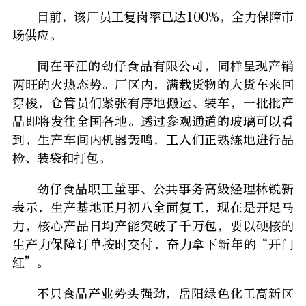
目前，该厂员工复岗率已达100%，全力保障市
场供应。
同在平江的劲仔食品有限公司，同样呈现产销
两旺的火热态势。厂区内，满载货物的大货车来回
穿梭，仓管员们紧张有序地搬运、装车，一批批产
品即将发往全国各地。透过参观通道的玻璃可以看
到，生产车间内机器轰鸣，工人们正熟练地进行品
检、装袋和打包。
劲仔食品职工董事、公共事务高级经理林锐新
表示，生产基地正月初八全面复工，现在是开足马
力，核心产品日均产能突破了千万包，要以硬核的
生产力保障订单按时交付，奋力拿下新年的“开门
红”。
不只食品产业势头强劲，岳阳绿色化工高新区