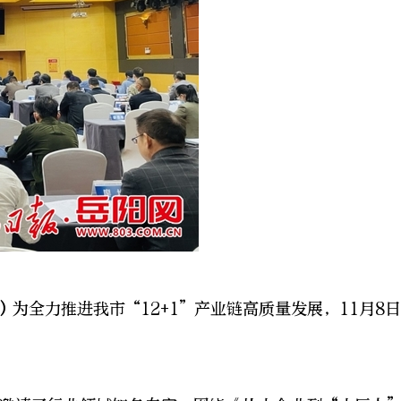
）
为全力推进我市“12+1”产业链高质量发展，11月