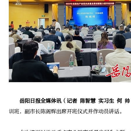
岳阳日报全媒体讯（记者 陈智慧 实习生 何 帅
训班，副市长陈阁辉出席开班仪式并作动员讲话。